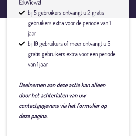
EduViewz!
bij 5 gebruikers ontvangt u 2 gratis
gebruikers extra voor de periode van 1
jaar
bij 10 gebruikers of meer ontvangt u 5
gratis gebruikers extra voor een periode
van 1 jaar
Deelnemen aan deze actie kan alleen
door het achterlaten van uw
contactgegevens via het formulier op
deze pagina.